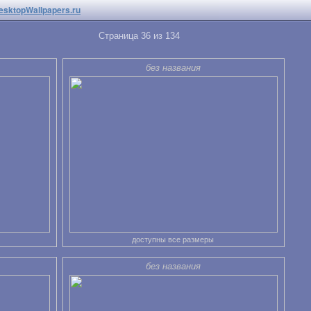
esktopWallpapers.ru
Страница 36 из 134
без названия
доступны все размеры
без названия