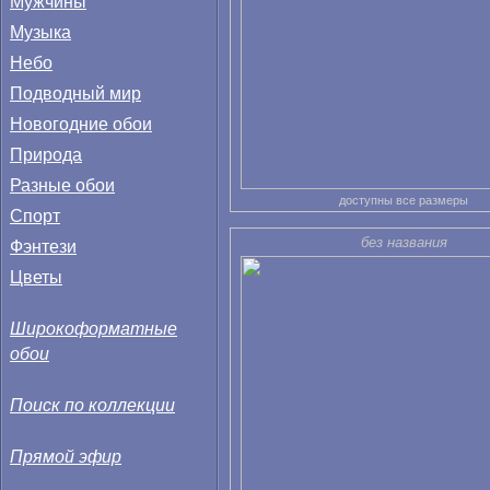
Мужчины
Музыка
Небо
Подводный мир
Новогодние обои
Природа
Разные обои
доступны все размеры
Спорт
без названия
Фэнтези
Цветы
Широкоформатные
обои
Поиск по коллекции
Прямой эфир