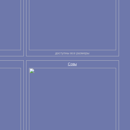
доступны все размеры
Совы