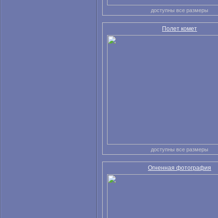
доступны все размеры
Полет комет
доступны все размеры
Огненная фотография