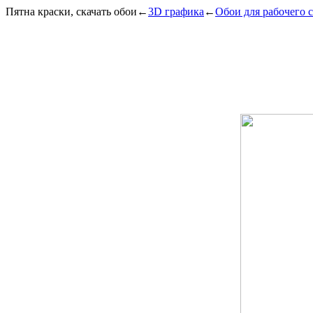
Пятна краски, скачать обои
←
3D графика
←
Обои для рабочего 