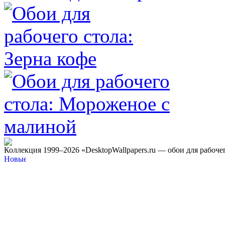
Коллекция 1999–2026 «DesktopWallpapers.ru — обои для рабоче