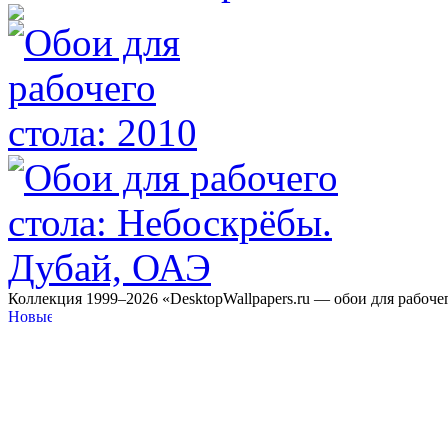
Коллекция 1999–2026 «DesktopWallpapers.ru — обои для рабоче