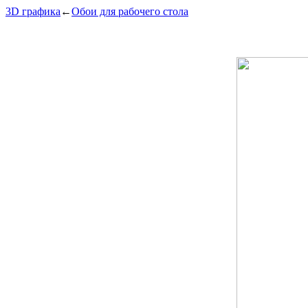
3D графика
←
Обои для рабочего стола