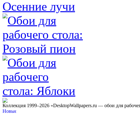
Коллекция 1999–2026 «DesktopWallpapers.ru — обои для рабоче