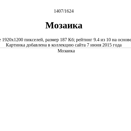
1407/1624
Мозаика
е
1920x1200
пикселей, размер
187 Кб
; рейтинг
9.4
из
10
на основ
Картинка добавлена в коллекцию сайта 7 июня 2015 года