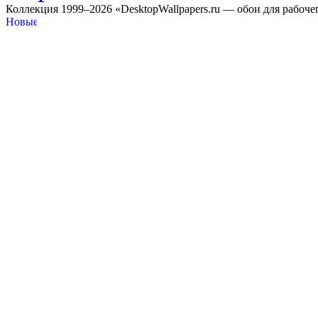
Коллекция 1999–2026 «DesktopWallpapers.ru — обои для рабоче