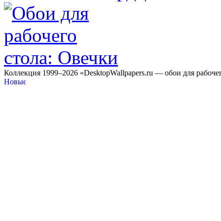
Коллекция 1999–2026 «DesktopWallpapers.ru — обои для рабоче