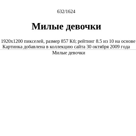
632/1624
Милые девочки
е
1920x1200
пикселей, размер
857 Кб
; рейтинг
8.5
из
10
на основ
Картинка добавлена в коллекцию сайта 30 октября 2009 года