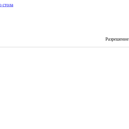
о стола
Разрешени