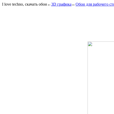
I love techno, скачать обои
←
3D графика
←
Обои для рабочего ст