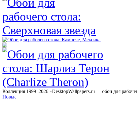
Коллекция 1999–2026 «DesktopWallpapers.ru — обои для рабоче