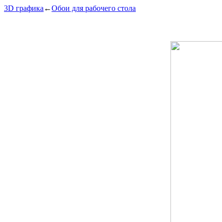
3D графика
←
Обои для рабочего стола