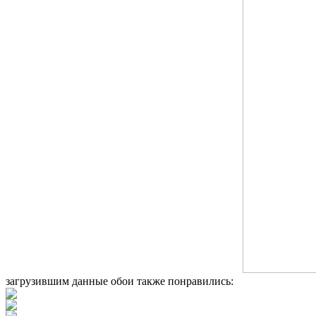
загрузившим данные обои также понравились: