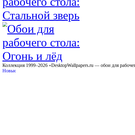
Коллекция 1999–2026 «DesktopWallpapers.ru — обои для рабоче