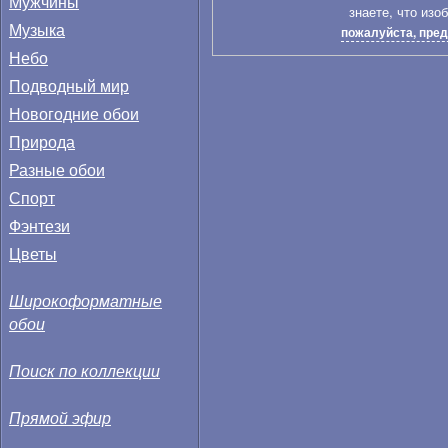
Мужчины
знаете, что изо
Музыка
пожалуйста, пред
Небо
Подводный мир
Новогодние обои
Природа
Разные обои
Спорт
Фэнтези
Цветы
Широкоформатные
обои
Поиск по коллекции
Прямой эфир