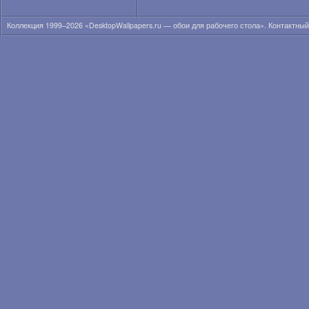
Коллекция 1999–2026 «DesktopWallpapers.ru — обои для рабочего стола». Контактны