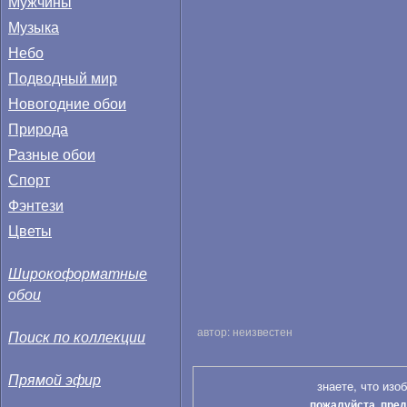
Мужчины
Музыка
Небо
Подводный мир
Новогодние обои
Природа
Разные обои
Спорт
Фэнтези
Цветы
Широкоформатные
обои
автор: неизвестен
Поиск по коллекции
Прямой эфир
знаете, что изо
пожалуйста, пред