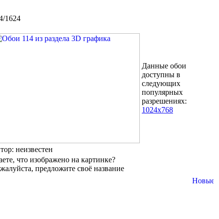
4/1624
Данные обои
доступны в
следующих
популярных
разрешениях:
1024x768
втор: неизвестен
аете, что изображено на картинке?
жалуйста, предложите своё название