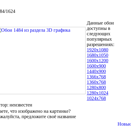
84/1624
Данные обои
доступны в
следующих
популярных
разрешениях:
1920x1080
1680x1050
1600x1200
1600x900
1440x900
1366x768
1360x768
1280x800
1280x1024
1024x768
втор: неизвестен
аете, что изображено на картинке?
жалуйста, предложите своё название