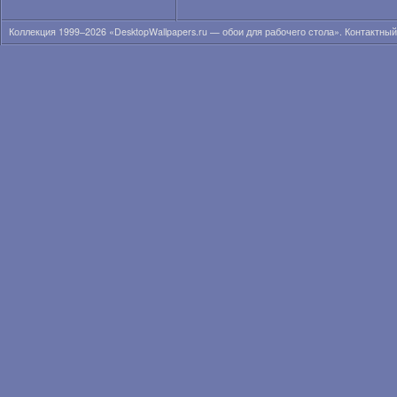
Коллекция 1999–2026 «DesktopWallpapers.ru — обои для рабочего стола». Контактны