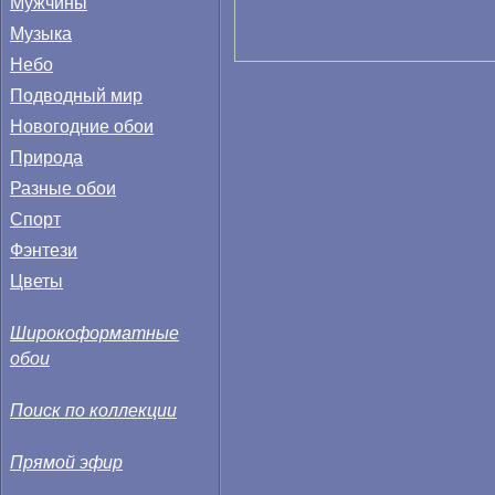
Мужчины
Музыка
Небо
Подводный мир
Новогодние обои
Природа
Разные обои
Спорт
Фэнтези
Цветы
Широкоформатные
обои
Поиск по коллекции
Прямой эфир