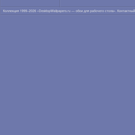
Коллекция 1999–2026 «DesktopWallpapers.ru — обои для рабочего стола». Контактны