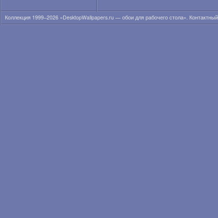
Коллекция 1999–2026 «DesktopWallpapers.ru — обои для рабочего стола». Контактны