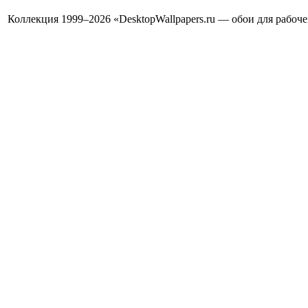
Коллекция 1999–2026 «DesktopWallpapers.ru — обои для рабоч