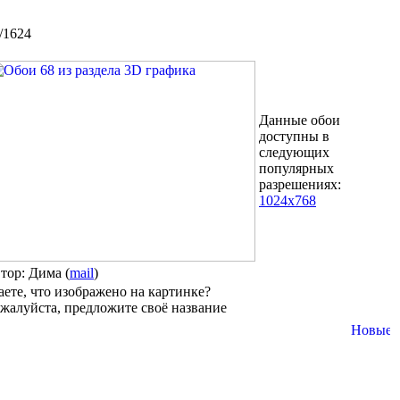
/1624
Данные обои
доступны в
следующих
популярных
разрешениях:
1024x768
втор: Дима (
mail
)
аете, что изображено на картинке?
жалуйста, предложите своё название