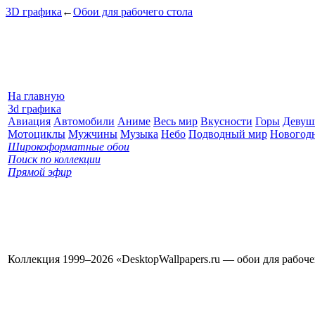
3D графика
←
Обои для рабочего стола
На главную
3d графика
Авиация
Автомобили
Аниме
Весь мир
Вкусности
Горы
Девуш
Мотоциклы
Мужчины
Музыка
Небо
Подводный мир
Новогод
Широкоформатные обои
Поиск по коллекции
Прямой эфир
Коллекция 1999–2026 «DesktopWallpapers.ru — обои для рабоч