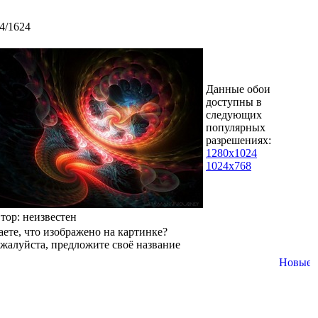
4/1624
Данные обои
доступны в
следующих
популярных
разрешениях:
1280x1024
1024x768
втор: неизвестен
аете, что изображено на картинке?
жалуйста, предложите своё название