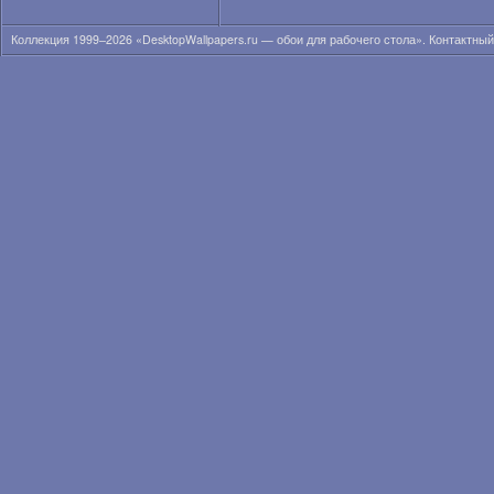
Коллекция 1999–2026 «DesktopWallpapers.ru — обои для рабочего стола». Контактны