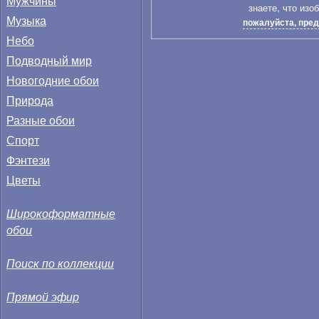
Мужчины
знаете, что изо
Музыка
пожалуйста, пред
Небо
Подводный мир
Новогодние обои
Природа
Разные обои
Спорт
Фэнтези
Цветы
Широкоформатные
обои
Поиск по коллекции
Прямой эфир