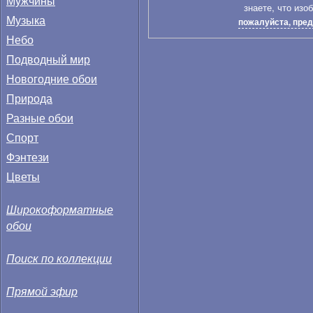
Мужчины
знаете, что изо
Музыка
пожалуйста, пред
Небо
Подводный мир
Новогодние обои
Природа
Разные обои
Спорт
Фэнтези
Цветы
Широкоформатные
обои
Поиск по коллекции
Прямой эфир