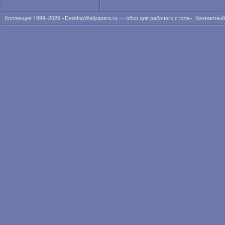
Коллекция 1999–2026 «DesktopWallpapers.ru — обои для рабочего стола». Контактны