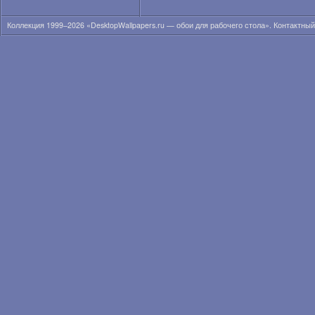
Коллекция 1999–2026 «DesktopWallpapers.ru — обои для рабочего стола». Контактны