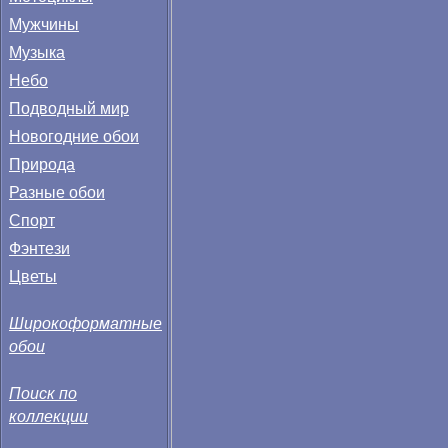
Мужчины
Музыка
Небо
Подводный мир
Новогодние обои
Природа
Разные обои
Спорт
Фэнтези
Цветы
Широкоформатные
обои
Поиск по
коллекции