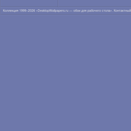
Коллекция 1999–2026 «DesktopWallpapers.ru — обои для рабочего стола». Контактны