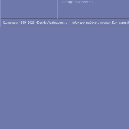
автор: неизвестен
Коллекция 1999–2026 «DesktopWallpapers.ru — обои для рабочего стола». Контактны