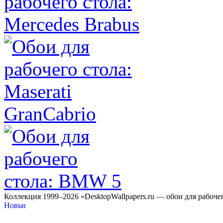
Коллекция 1999–2026 «DesktopWallpapers.ru — обои для рабоче