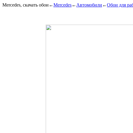
Mercedes, скачать обои
←
Mercedes
←
Автомобили
←
Обои для ра