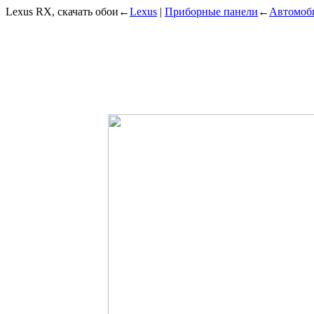
Lexus RX, скачать обои
←
Lexus
|
Приборные панели
←
Автомоб