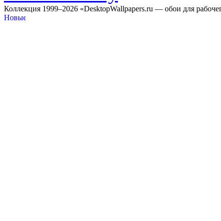
Коллекция 1999–2026 «DesktopWallpapers.ru — обои для рабоче