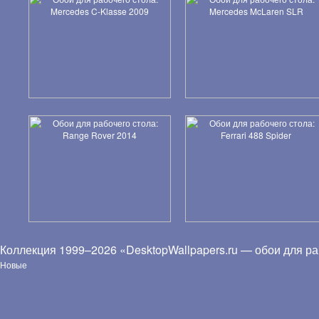
Коллекция 1999–2026 «DesktopWallpapers.ru — обои для ра