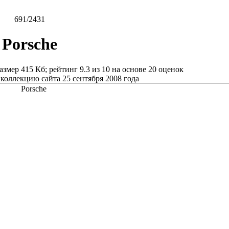
691/2431
Porsche
размер
415 Кб
; рейтинг
9.3
из
10
на основе
20
оценок
коллекцию сайта 25 сентября 2008 года