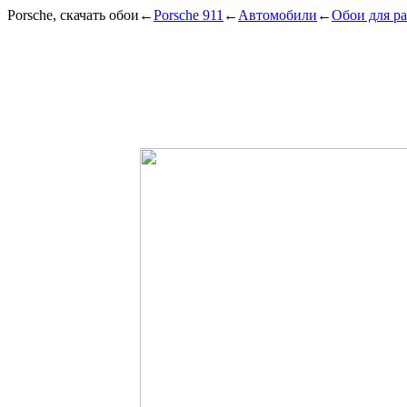
Porsche, скачать обои
←
Porsche 911
←
Автомобили
←
Обои для ра