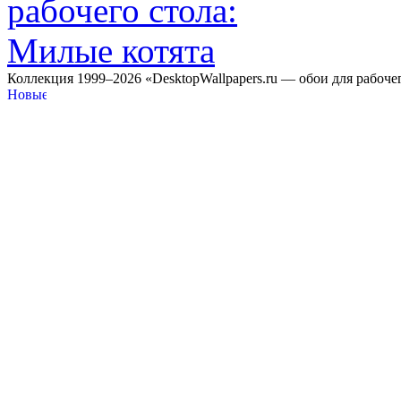
Коллекция 1999–2026 «DesktopWallpapers.ru — обои для рабоче