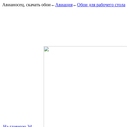
Авианосец, скачать обои
←
Авиация
←
Обои для рабочего стола
На главную
3d