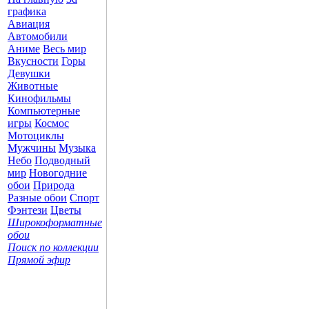
графика
Авиация
Автомобили
Аниме
Весь мир
Вкусности
Горы
Девушки
Животные
Кинофильмы
Компьютерные
игры
Космос
Мотоциклы
Мужчины
Музыка
Небо
Подводный
мир
Новогодние
обои
Природа
Разные обои
Спорт
Фэнтези
Цветы
Широкоформатные
обои
Поиск по коллекции
Прямой эфир