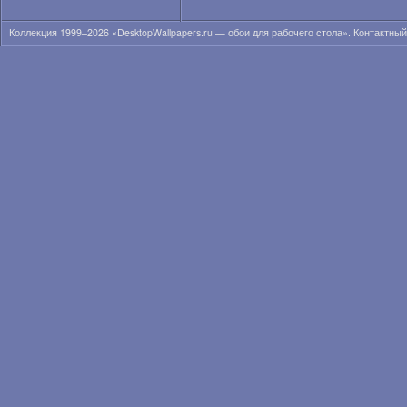
Коллекция 1999–2026 «DesktopWallpapers.ru — обои для рабочего стола». Контактны