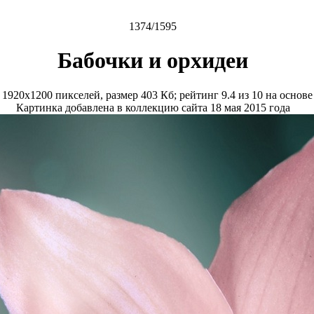
1374/1595
Бабочки и орхидеи
е
1920x1200
пикселей, размер
403 Кб
; рейтинг
9.4
из
10
на основ
Картинка добавлена в коллекцию сайта 18 мая 2015 года