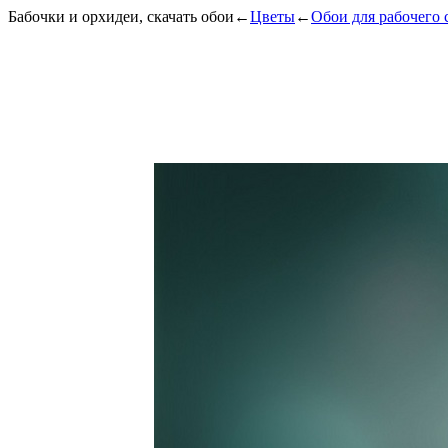
Бабочки и орхидеи, скачать обои
←
Цветы
←
Обои для рабочего 