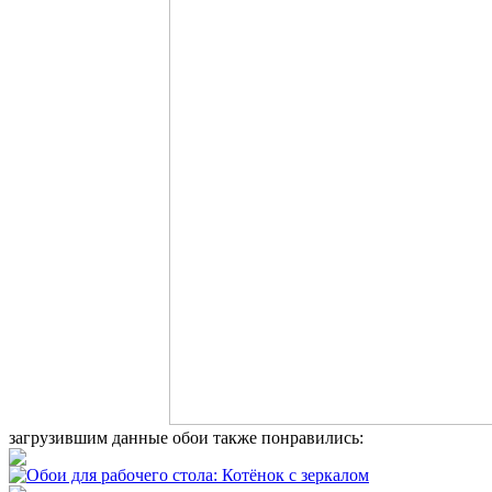
загрузившим данные обои также понравились: