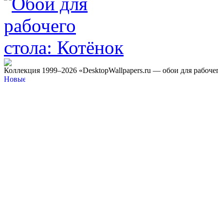
Коллекция 1999–2026 «DesktopWallpapers.ru — обои для рабоче