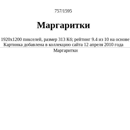
757/1595
Маргаритки
е
1920x1200
пикселей, размер
313 Кб
; рейтинг
9.4
из
10
на основ
Картинка добавлена в коллекцию сайта 12 апреля 2010 года