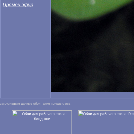
Прямой эфир
загрузившим данные обои также понравились: