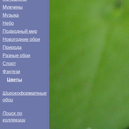
Мужчины
Музыка
Небо
Подводный мир
Новогодние обои
Природа
Разные обои
Спорт
Фэнтези
Цветы
Широкоформатные
обои
Поиск по
коллекции