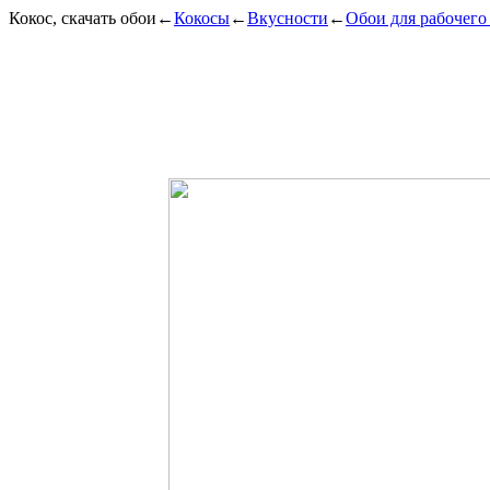
Кокос, скачать обои
←
Кокосы
←
Вкусности
←
Обои для рабочего