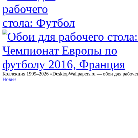
Коллекция 1999–2026 «DesktopWallpapers.ru — обои для рабоче