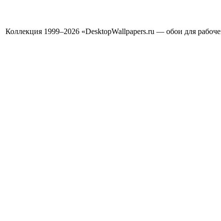
Коллекция 1999–2026 «DesktopWallpapers.ru — обои для рабоч