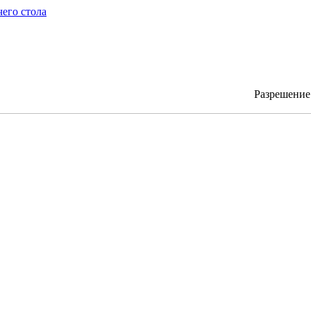
чего стола
Разрешени