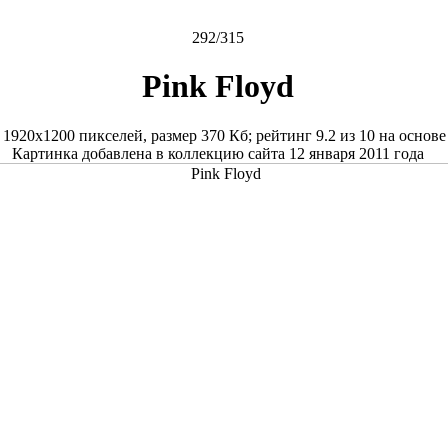
292/315
Pink Floyd
е
1920x1200
пикселей, размер
370 Кб
; рейтинг
9.2
из
10
на основ
Картинка добавлена в коллекцию сайта 12 января 2011 года