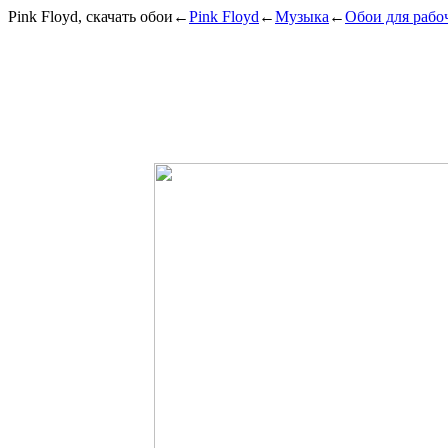
Pink Floyd, скачать обои
←
Pink Floyd
←
Музыка
←
Обои для рабо