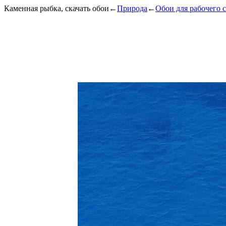
Каменная рыбка, скачать обои
←
Природа
←
Обои для рабочего 