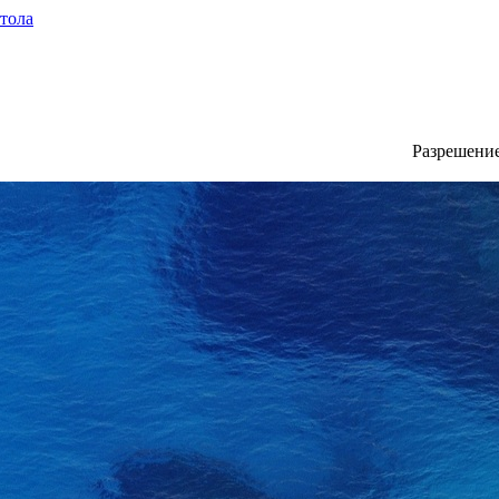
стола
Разрешени