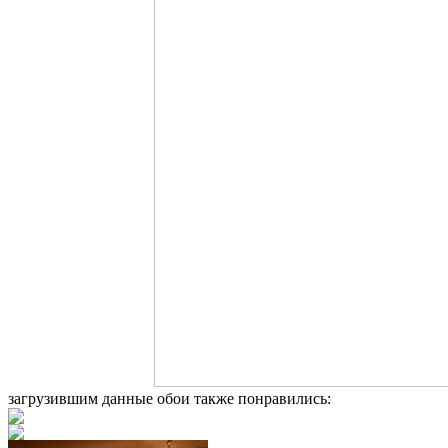
загрузившим данные обои также понравились: