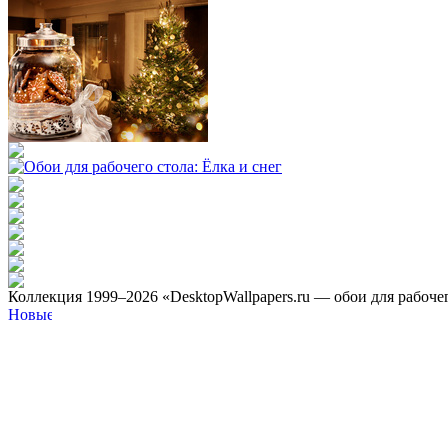
Коллекция 1999–2026 «DesktopWallpapers.ru — обои для рабоче