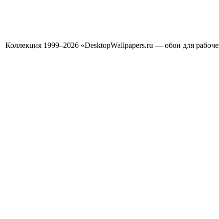
Коллекция 1999–2026 «DesktopWallpapers.ru — обои для рабоч