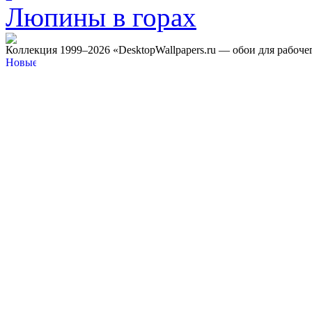
Коллекция 1999–2026 «DesktopWallpapers.ru — обои для рабоче