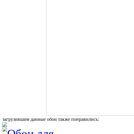
загрузившим данные обои также понравились: