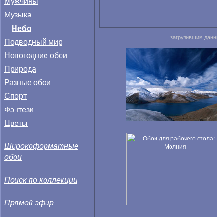
Мужчины
Музыка
Небо
загрузившим данн
Подводный мир
Новогодние обои
Природа
Разные обои
Спорт
Фэнтези
Цветы
Широкоформатные
обои
Поиск по коллекции
Прямой эфир