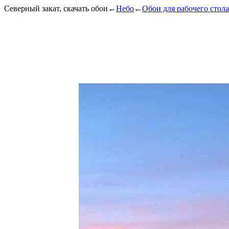
Северный закат, скачать обои
←
Небо
←
Обои для рабочего стола