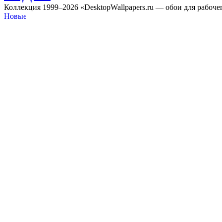
Коллекция 1999–2026 «DesktopWallpapers.ru — обои для рабоче