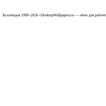
Коллекция 1999–2026 «DesktopWallpapers.ru — обои для рабоч