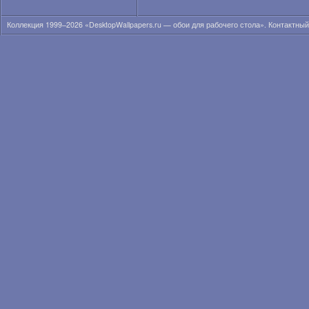
Коллекция 1999–2026 «DesktopWallpapers.ru — обои для рабочего стола». Контактны