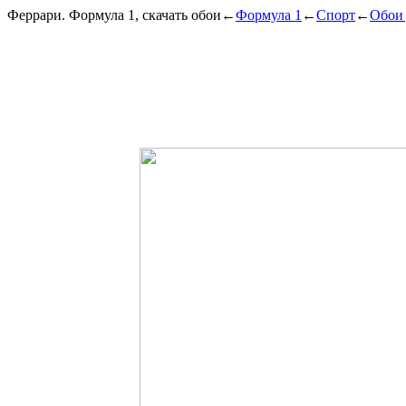
Феррари. Формула 1, скачать обои
←
Формула 1
←
Спорт
←
Обои 