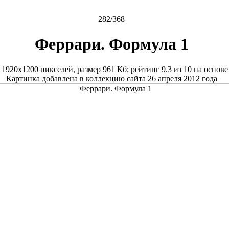
282/368
Феррари. Формула 1
е
1920x1200
пикселей, размер
961 Кб
; рейтинг
9.3
из
10
на основ
Картинка добавлена в коллекцию сайта 26 апреля 2012 года