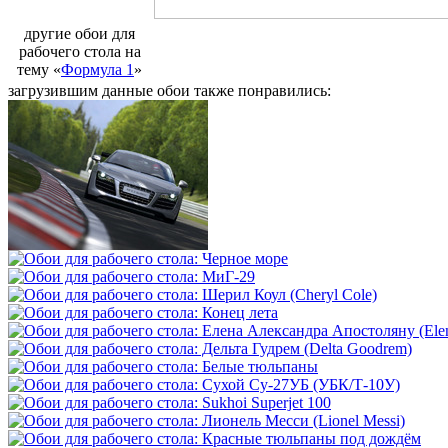
другие обои для
рабочего стола на
тему «
Формула 1
»
загрузившим данные обои также понравились: