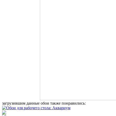
загрузившим данные обои также понравились: