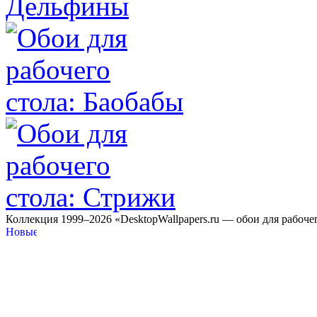
Коллекция 1999–2026 «DesktopWallpapers.ru — обои для рабоче